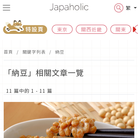
繁
東京
關西近畿
關東
首頁
關鍵字列表
納豆
「納豆」相關文章一覽
11 篇中的 1 - 11 篇