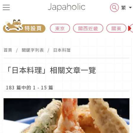
繁
東京
關西近畿
關東
首頁
關鍵字列表
日本料理
「日本料理」相關文章一覽
183 篇中的 1 - 15 篇