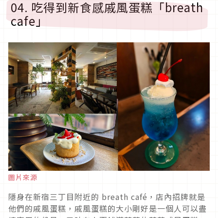
04. 吃得到新食感戚風蛋糕「breath
cafe」
圖片來源
隱身在新宿三丁目附近的 breath café，店內招牌就是
他們的戚風蛋糕，戚風蛋糕的大小剛好是一個人可以盡