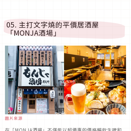
05. 主打文字燒的平價居酒屋
「MONJA酒場」
圖片來源
在「MONJA酒場」不僅能以超優惠的價格暢飲生啤和