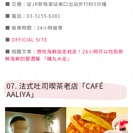
■ 交通：從JR新宿車站東口出站步行約5分鐘
■ 電話：03-5155-6381
■ 營業時間：24小時營業
■
OFFICIAL SITE
■ 相關文章：
想吃海鮮說走就走！24小時可以吃到新
鮮海鮮的居酒屋 「磯丸水産」
07. 法式吐司喫茶老店「CAFÉ
AALIYA」