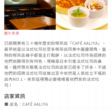
圖片來源
已經開業有三十幾年歷史的喫茶店「CAFÉ AALIYA」，
最早就是以法式吐司在眾多喫茶店同業中展露頭角，當
時的喫茶店幾乎都是主打鬆餅，以法式吐司作為招牌的
他們就顯得別有特色，堪稱是日本引進法式吐司的鼻
祖。雖然現在販售法式吐司的店家已經多了許多，不過
他們的招牌法式吐司從推出至今依然是人氣屹立不搖的
店內NO.1，來到這裡務必要嚐嚐看他們家的法式吐
司！
店家資訊
■ 店名：CAFÉ AALIYA