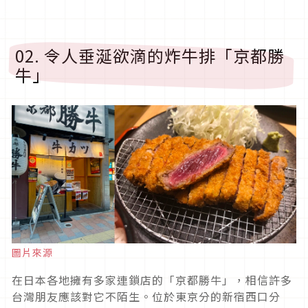
02. 令人垂涎欲滴的炸牛排「京都勝
牛」
圖片來源
在日本各地擁有多家連鎖店的「京都勝牛」，相信許多
台灣朋友應該對它不陌生。位於東京分的新宿西口分