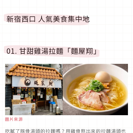
新宿西口 人氣美食集中地
01. 甘甜雞湯拉麵「麵屋翔」
圖片來源
吃膩了豚骨湯頭的拉麵嗎？用雞骨熬出來的拉麵湯頭也