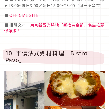
五18:00~隔日3:00／週日18:00~23:00（週一不營業）
■
OFFICIAL SITE
■ 相關文章：
東京新觀光勝地「新宿黃金街」名店推薦
保存版！
10. 平價法式鄉村料理「Bistro
Pavo」