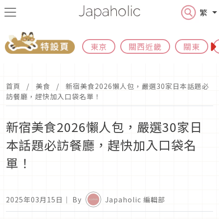
繁
東京
關西近畿
關東
首頁
美食
新宿美食2026懶人包，嚴選30家日本話題必
訪餐廳，趕快加入口袋名單！
新宿美食2026懶人包，嚴選30家日
本話題必訪餐廳，趕快加入口袋名
單！
2025年03月15日
｜ By
Japaholic 編輯部