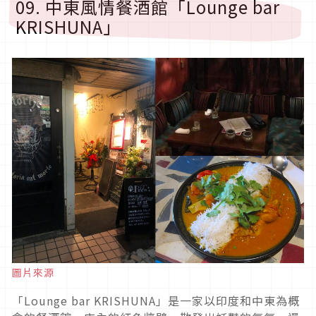
09. 中東風情餐酒館「Lounge bar
KRISHUNA」
圖片來源
「Lounge bar KRISHUNA」是一家以印度和中東為概