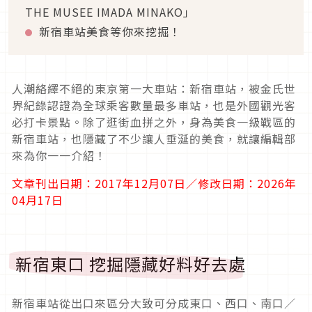
THE MUSEE IMADA MINAKO」
新宿車站美食等你來挖掘！
人潮絡繹不絕的東京第一大車站：新宿車站，被金氏世
界紀錄認證為全球乘客數量最多車站，也是外國觀光客
必打卡景點。除了逛街血拼之外，身為美食一級戰區的
新宿車站，也隱藏了不少讓人垂涎的美食，就讓編輯部
來為你一一介紹！
文章刊出日期：2017年12月07日／修改日期：2026年
04月17日
新宿東口 挖掘隱藏好料好去處
新宿車站從出口來區分大致可分成東口、西口、南口／