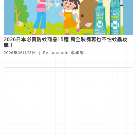
2026日本必買防蚊商品15選 萬全裝備再也不怕蚊蟲攻
擊！
2026年06月25日
｜ By
Japaholic 編輯部