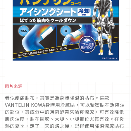
圖片來源
看似痠痛貼布，其實是為身體降溫的貼布。這款
VANTELIN KOWA身體用冷感貼，可以緊密貼在想降溫
的部位，其成分中的薄荷醇帶來清爽涼感，可有效降低
肌肉溫度，貼在肩膀、大腿、小腿部位尤其有效。在炎
熱的夏季，走了一天的路之後，記得使用降溫涼感貼布