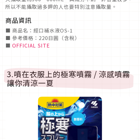
所以不能攝取過多鉀的人也要特別注意攝取量。
商品資訊
■ 商品名：經口補水液OS-1
■ 參考價格：220日圓（含稅）
■
OFFICIAL SITE
3.噴在衣服上的極寒噴霧 / 涼感噴霧
讓你清涼一夏