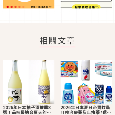
相關文章
2026年日本柚子酒推薦8
2026年日本夏日必買蚊蟲
選！品味最適合夏天的果
叮咬治療藥及止癢藥7選！