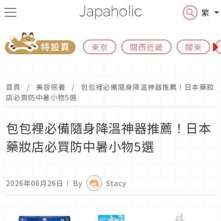
繁
東京
關西近畿
關東
首頁
美容保養
包包裡必備隨身降溫神器推薦！日本藥妝
店必買防中暑小物5選
包包裡必備隨身降溫神器推薦！日本
藥妝店必買防中暑小物5選
2026年06月26日
｜ By
Stacy