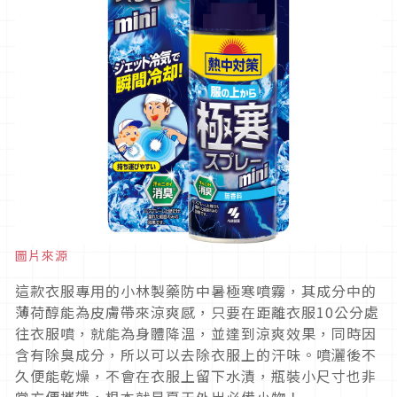
圖片來源
這款衣服專用的小林製藥防中暑極寒噴霧，其成分中的
薄荷醇能為皮膚帶來涼爽感，只要在距離衣服10公分處
往衣服噴，就能為身體降溫，並達到涼爽效果，同時因
含有除臭成分，所以可以去除衣服上的汗味。噴灑後不
久便能乾燥，不會在衣服上留下水漬，瓶裝小尺寸也非
常方便攜帶，根本就是夏天外出必備小物！