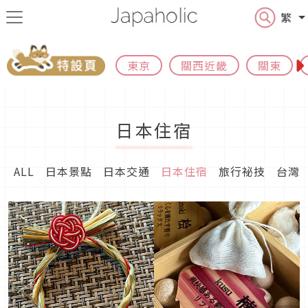
繁
東京
關西近畿
關東
日本住宿
ALL
日本景點
日本交通
日本住宿
旅行祕技
台灣