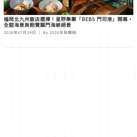
福岡北九州飯店選擇！星野集團「BEB5 門司港」開幕，
全館海景房飽覽關門海峽絕景
2026年07月24日
｜ By
2026年新聞稿