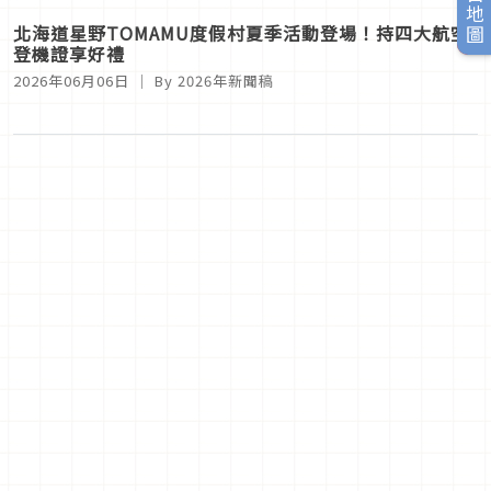
旅日地圖
北海道星野TOMAMU度假村夏季活動登場！持四大航空
登機證享好禮
2026年06月06日
｜ By
2026年新聞稿