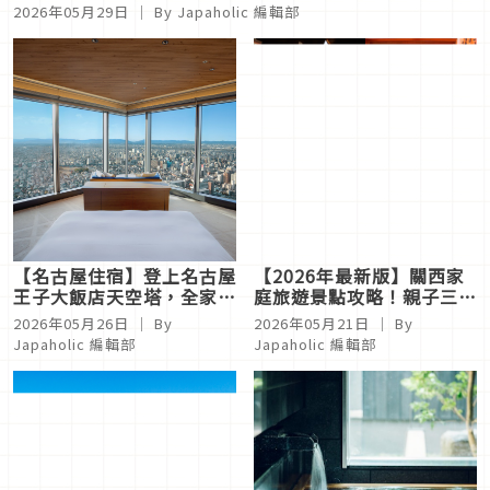
2026年05月29日
｜ By
Japaholic 編輯部
【名古屋住宿】登上名古屋
【2026年最新版】關西家
王子大飯店天空塔，全家在
庭旅遊景點攻略！親子三天
天空浮舟欣賞夢幻美景
兩夜行程懶人包，京都大阪
2026年05月26日
｜ By
2026年05月21日
｜ By
自由行就看這篇
Japaholic 編輯部
Japaholic 編輯部