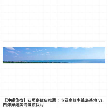
【沖繩住宿】石垣島飯店推薦：市區高效率跳島基地 vs.
西海岸絕美海濱渡假村