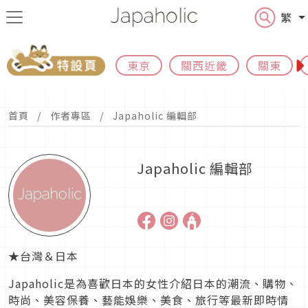
繁
東京
關西近畿
關東
首頁
作者專區
Japaholic 編輯部
Japaholic 編輯部
★台灣＆日本
Japaholic是為喜歡日本的女性介紹日本的潮流、購物、
時尚、美容保養、藝能娛樂、美食、旅行等最新即時情