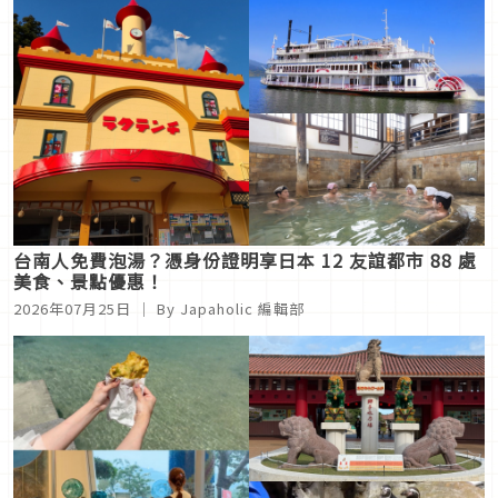
台南人免費泡湯？憑身份證明享日本 12 友誼都市 88 處
美食、景點優惠！
2026年07月25日
｜ By Japaholic 編輯部