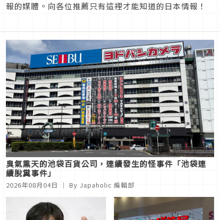
報的媒體。向各位推薦只有這裡才能知道的日本情報！
臭氣熏天的池袋百貨公司，連續發生的怪事件「池袋連
續脫糞事件」
2026年08月04日
｜ By Japaholic 編輯部