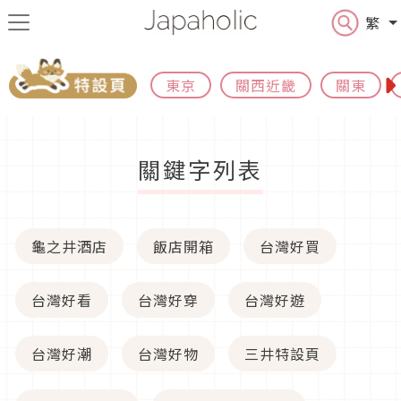
繁
東京
關西近畿
關東
關鍵字列表
龜之井酒店
飯店開箱
台灣好買
台灣好看
台灣好穿
台灣好遊
台灣好潮
台灣好物
三井特設頁