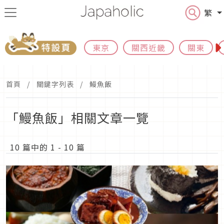
繁
東京
關西近畿
關東
首頁
關鍵字列表
鰻魚飯
「鰻魚飯」相關文章一覽
10 篇中的 1 - 10 篇