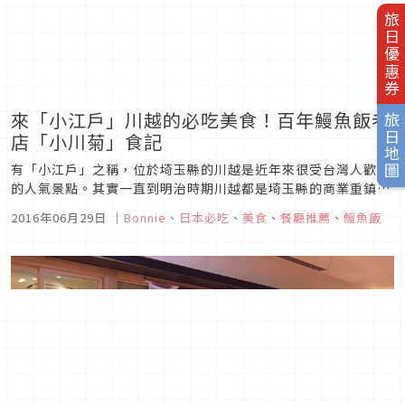
旅日優惠券
來「小江戶」川越的必吃美食！百年鰻魚飯老
旅日地圖
店「小川菊」食記
有「小江戶」之稱，位於埼玉縣的川越是近年來很受台灣人歡迎
的人氣景點。其實一直到明治時期川越都是埼玉縣的商業重鎮，
直到二次大戰後，發展中心轉移至埼玉市，川越因此沒被大規模
2016年06月29日
｜
Bonnie
、
日本必吃
、
美食
、
餐廳推薦
、
鰻魚飯
開發，當時的街道就都被完整的保留下來。 所以漫步在川越的街
道上時，可以同時欣賞江戶時期的倉庫建築和古蹟，也可以看到
大正浪漫時的西式建...