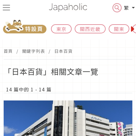
繁
東京
關西近畿
關東
首頁
關鍵字列表
日本百貨
「日本百貨」相關文章一覽
14 篇中的 1 - 14 篇