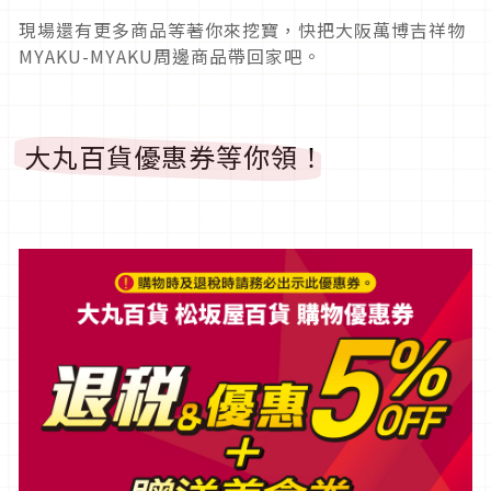
現場還有更多商品等著你來挖寶，快把大阪萬博吉祥物
MYAKU-MYAKU周邊商品帶回家吧。
大丸百貨優惠券等你領！