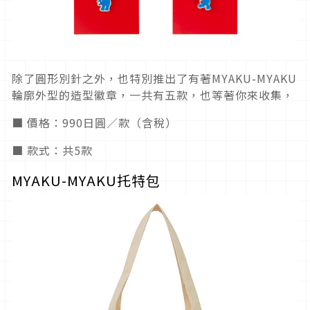
除了圓形別針之外，也特別推出了有著MYAKU-MYAKU
輪廓外型的造型徽章，一共有五款，也等著你來收集，
■ 價格：990日圓／款（含稅）
■ 款式：共5款
MYAKU-MYAKU托特包