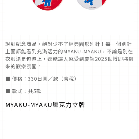
說到紀念商品，絕對少不了經典圓形別針！每一個別針
上面都能看到充滿活力的MYAKU-MYAKU，不論是別在
衣服還是包包上，都能讓人感受到慶祝2025世博即將到
來的歡樂氛圍。
■ 價格：330日圓／款（含稅）
■ 款式：共5款
MYAKU-MYAKU壓克力立牌