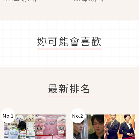
妳可能會喜歡
最新排名
No.
1
No.
2