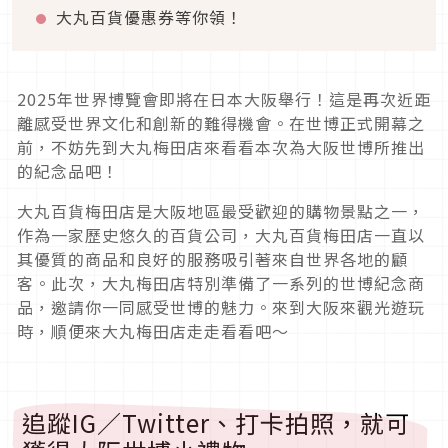
大丸百貨優惠券等你領！
2025年世界博覽會即將在日本大阪舉行！這是再次近距
離感受世界文化和創新的難得機會。在世博正式開幕之
前，不妨先到大丸梅田店來看看本次為大阪世博所推出
的紀念品吧！
大丸百貨梅田店是大阪地區最受歡迎的購物景點之一，
作為一家歷史悠久的百貨公司，大丸百貨梅田店一直以
其優質的商品和良好的服務吸引著來自世界各地的顧
客。此次，大丸梅田店特別準備了一系列的世博紀念商
品，邀請你一同感受世博的魅力。來到大阪來觀光遊玩
時，順便來大丸梅田店走走看看吧～
追蹤IG／Twitter、打卡拍照，就可