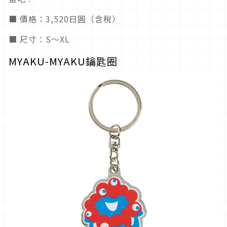
■ 價格：3,520日圓（含稅）
■ 尺寸：S～XL
MYAKU-MYAKU鑰匙圈