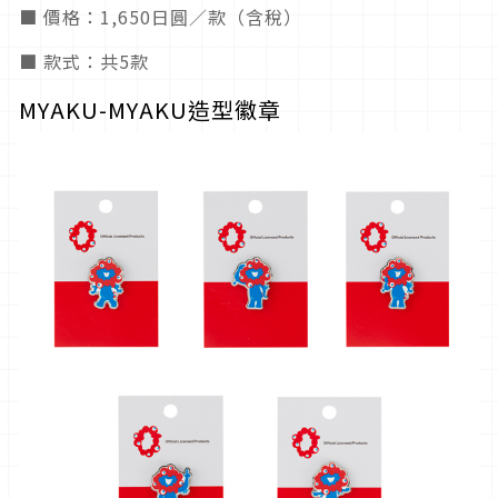
■ 價格：1,650日圓／款（含稅）
■ 款式：共5款
MYAKU-MYAKU造型徽章