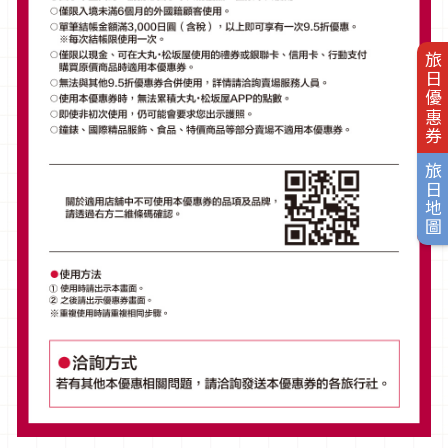
旅日優惠券
旅日地圖