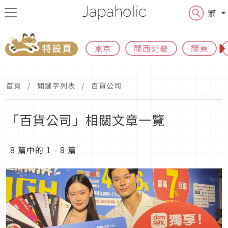
繁
東京
關西近畿
關東
首頁
關鍵字列表
百貨公司
「百貨公司」相關文章一覽
8 篇中的 1 - 8 篇