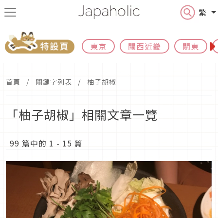
繁
東京
關西近畿
關東
首頁
關鍵字列表
柚子胡椒
「柚子胡椒」相關文章一覽
99 篇中的 1 - 15 篇