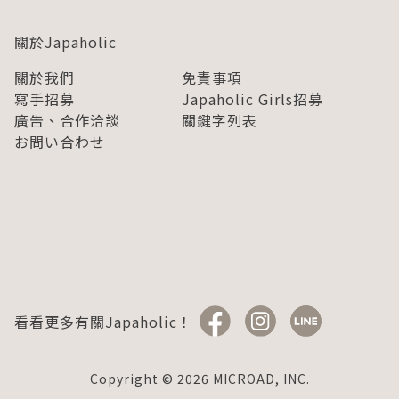
關於Japaholic
關於我們
免責事項
寫手招募
Japaholic Girls招募
廣告、合作洽談
關鍵字列表
お問い合わせ
看看更多有關Japaholic！
Copyright © 2026 MICROAD, INC.