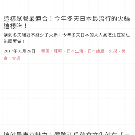
這樣聚餐最適合！今年冬天日本最流行的火鍋
這樣吃！
講到冬天絕對不能少了火鍋，今年冬天日本的大人氣吃法在家也
能跟著做！
2017年01月28日
｜
和風
、
咪呀
、
日本生活
、
日本話題
、
火鍋
、
美
食
、
食譜
這就是東京魅力！體驗江戶飲食文化就在「－