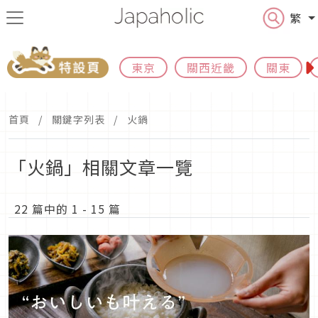
繁
東京
關西近畿
關東
首頁
關鍵字列表
火鍋
「火鍋」相關文章一覽
22 篇中的 1 - 15 篇