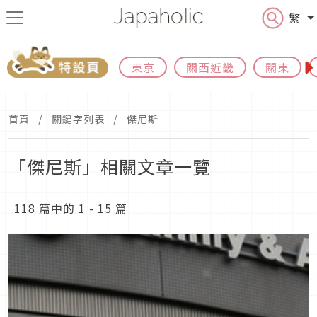
繁
東京
關西近畿
關東
首頁
關鍵字列表
傑尼斯
「傑尼斯」相關文章一覽
118 篇中的 1 - 15 篇