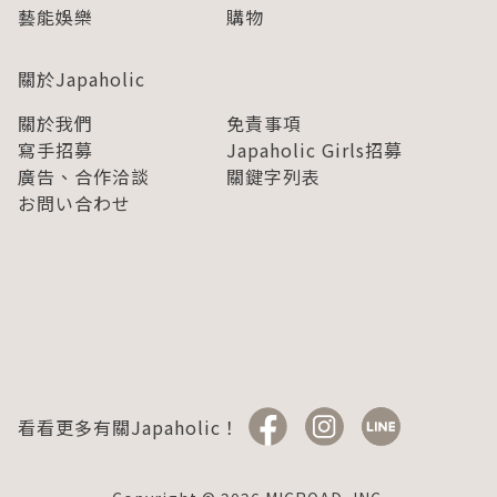
藝能娛樂
購物
關於Japaholic
關於我們
免責事項
寫手招募
Japaholic Girls招募
廣告、合作洽談
關鍵字列表
お問い合わせ
看看更多有關Japaholic！