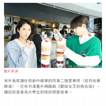
圖片來源
另外長尾謙杜和劇中綾華的同事二階堂美咲（若月佑美
飾演），也有共演番外網路劇《獻給女王的無名指》，
講述的是身為大學生的陸的戀愛故事。