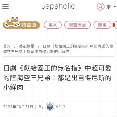
繁
東京
關西近畿
關東
首頁
藝能娛樂
日劇《獻給國王的無名指》中超可愛的陸
海空三兄弟！都是出自傑尼斯的小鮮肉
日劇《獻給國王的無名指》中超可愛
的陸海空三兄弟！都是出自傑尼斯的
小鮮肉
2023年06月27日
｜ By
9317