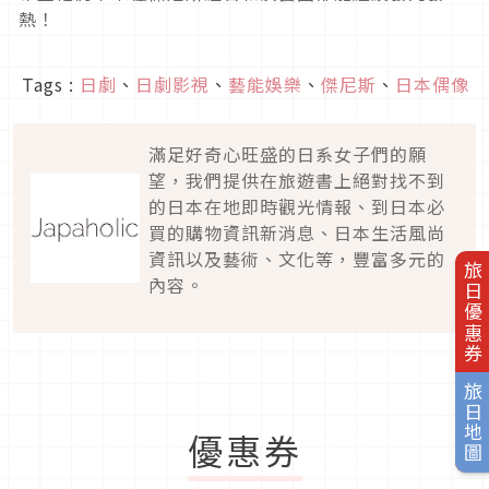
熱！
Tags :
日劇
、
日劇影視
、
藝能娛樂
、
傑尼斯
、
日本偶像
滿足好奇心旺盛的日系女子們的願
望，我們提供在旅遊書上絕對找不到
的日本在地即時觀光情報、到日本必
買的購物資訊新消息、日本生活風尚
資訊以及藝術、文化等，豐富多元的
旅日優惠券
內容。
旅日地圖
優惠券