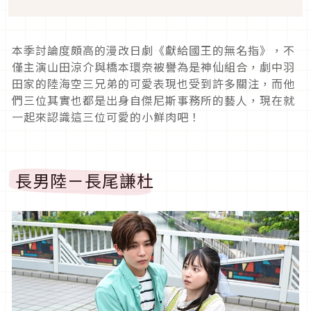
本季討論度頗高的漫改日劇《獻給國王的無名指》，不
僅主演山田涼介與橋本環奈被譽為是神仙組合，劇中羽
田家的陸海空三兄弟的可愛表現也受到許多關注，而他
們三位其實也都是出身自傑尼斯事務所的藝人，現在就
一起來認識這三位可愛的小鮮肉吧！
長男陸－長尾謙杜