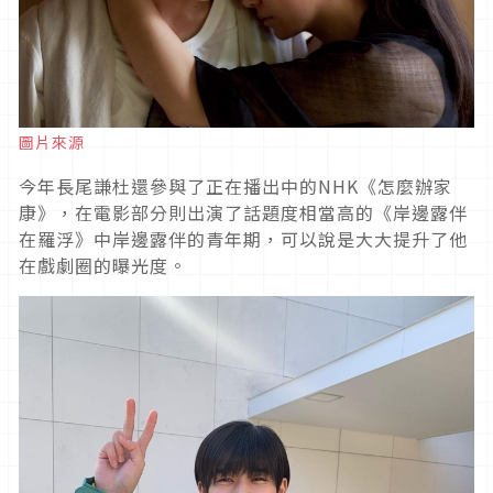
圖片來源
今年長尾謙杜還參與了正在播出中的NHK《怎麼辦家
康》，在電影部分則出演了話題度相當高的《岸邊露伴
在羅浮》中岸邊露伴的青年期，可以說是大大提升了他
在戲劇圈的曝光度。