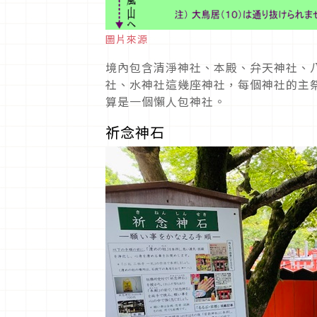
圖片來源
境內包含清淨神社、本殿、弁天神社、
社、水神社這幾座神社，每個神社的主
算是一個懶人包神社。
祈念神石