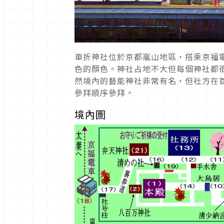
車折神社位於京都嵐山地區，搭乘京福
色的顏色。神社占地不大但每個神社都
然境內的藝能神社非常有名，但社方在
參拜順序參拜。
境內圖