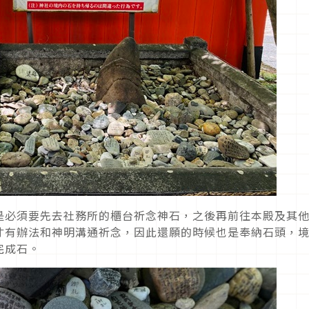
是必須要先去社務所的櫃台祈念神石，之後再前往本殿及其
才有辦法和神明溝通祈念，因此還願的時候也是奉納石頭，
完成石。