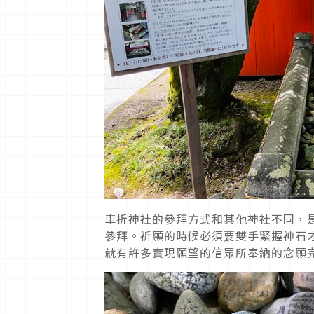
車折神社的參拜方式和其他神社不同，
參拜。祈願的時候必須要雙手緊握神石
就有許多實現願望的信眾所奉納的念願