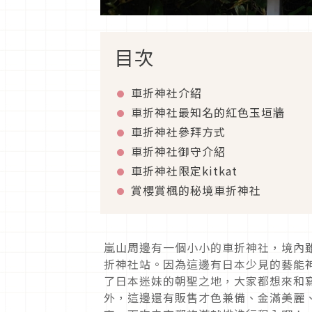
目次
車折神社介紹
車折神社最知名的紅色玉垣牆
車折神社參拜方式
車折神社御守介紹
車折神社限定kitkat
賞櫻賞楓的秘境車折神社
嵐山周邊有一個小小的車折神社，境內
折神社站。因為這邊有日本少見的藝能
了日本迷妹的朝聖之地，大家都想來和
外，這邊還有販售才色兼備、金滿美麗