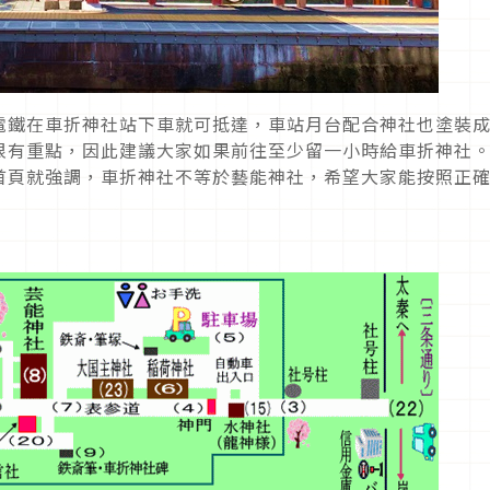
電鐵在車折神社站下車就可抵達，車站月台配合神社也塗裝
很有重點，因此建議大家如果前往至少留一小時給車折神社
首頁就強調，車折神社不等於藝能神社，希望大家能按照正