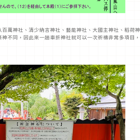
八百萬神社、清少納言神社、藝能神社、大國主神社、稻荷
祭神不同，因此來一趟車折神社就可以一次祈禱非常多項目