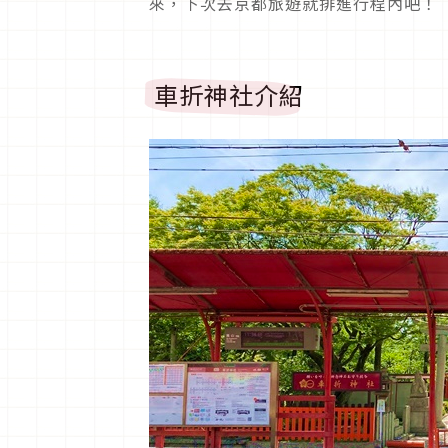
來，下次去京都旅遊就排進行程內吧！
車折神社介紹