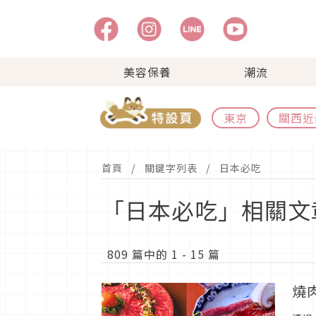
美容保養
潮流
東京
關西近
首頁
關鍵字列表
日本必吃
「日本必吃」相關文
809 篇中的 1 - 15 篇
燒