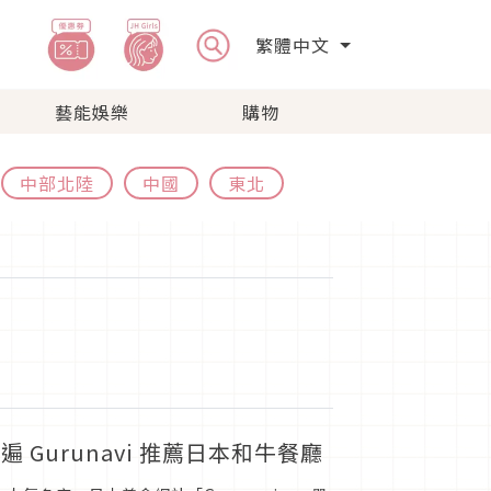
繁體中文
藝能娛樂
購物
中部北陸
中國
東北
urunavi 推薦日本和牛餐廳