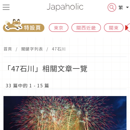
繁
東京
關西近畿
關東
首頁
關鍵字列表
47石川
「47石川」相關文章一覽
33 篇中的 1 - 15 篇