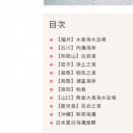
目次
【福井】水島海水浴場
【石川】內灘海岸
【和歌山】白良濱
【岩手】淨土之濱
【島根】稻佐之濱
【鳥取】浦富海岸
【高知】柏島
【山口】角島大濱海水浴場
【鹿兒島】百合之濱
【沖繩】新原海灘
日本夏日海灘推薦