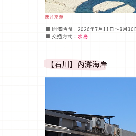
圖片來源
■ 開海時間：2026年7月11日～8月30
■ 交通方式：
水島
【石川】內灘海岸