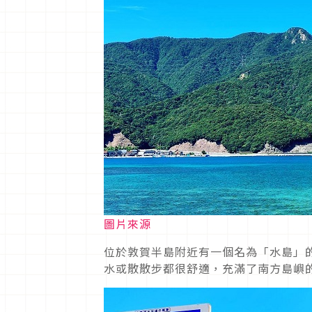
圖片來源
位於敦賀半島附近有一個名為「水島」
水或散散步都很舒適，充滿了南方島嶼