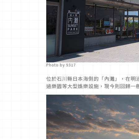
Photo by 9317
位於石川縣日本海側的「內灘」，在明
過樂園等大型娛樂設施，現今則回歸一