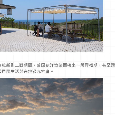
治維新到二戰期間，曾因遠洋漁業而帶來一段興盛期，甚至
般居民生活與在地觀光推廣。