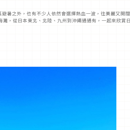
區避暑之外，也有不少人依然會選擇熱血一波，往美麗又開
的海灘，從日本東北、北陸、九州到沖繩通通有，一起來欣賞