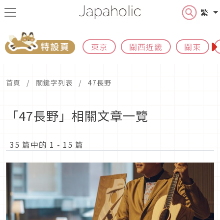
繁
東京
關西近畿
關東
首頁
關鍵字列表
47長野
「47長野」相關文章一覽
35 篇中的 1 - 15 篇