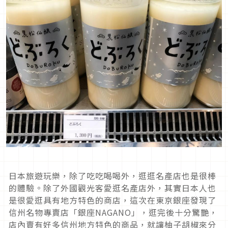
日本旅遊玩樂，除了吃吃喝喝外，逛逛名產店也是很棒
的體驗。除了外國觀光客愛逛名產店外，其實日本人也
是很愛逛具有地方特色的商店，這次在東京銀座發現了
信州名物專賣店「銀座NAGANO」，逛完後十分驚艷，
店內賣有好多信州地方特色的商品，就讓柚子胡椒來分