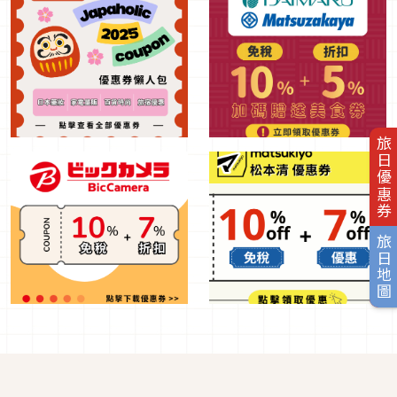
旅日優惠券
旅日地圖