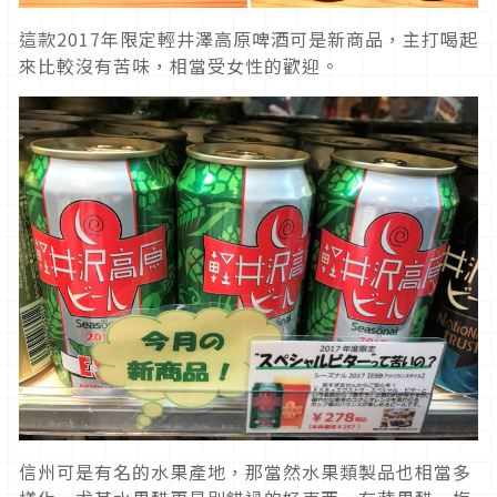
這款2017年限定輕井澤高原啤酒可是新商品，主打喝起
來比較沒有苦味，相當受女性的歡迎。
信州可是有名的水果產地，那當然水果類製品也相當多