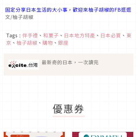
固定分享日本生活的大小事，歡迎來柚子胡椒的FB逛逛
文/柚子胡椒
Tags :
伴手禮
、
和菓子
、
日本地方特產
、
日本必買
、
東
京
、
柚子胡椒
、
購物
、
銀座
最新奇的日本，一次讀完
優惠券