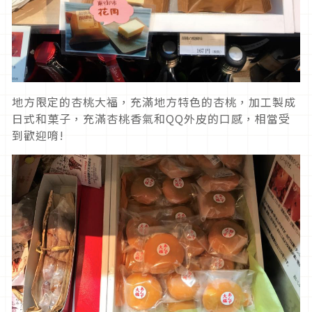
地方限定的杏桃大福，充滿地方特色的杏桃，加工製成
日式和菓子，充滿杏桃香氣和QQ外皮的口感，相當受
到歡迎唷!