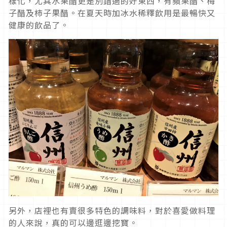
樣化，尤其水果醋更是別錯過的好東西，有蘋果醋、梅
子醋及柿子果醋。在夏天時加冰水稀釋飲用是最暢快又
健康的飲品了。
另外，店裡也有賣很多特色的調味料，對於喜愛做料理
的人來說，真的可以邊逛邊挖寶。