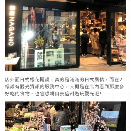
店外面日式櫻花擺設，真的是滿滿的日式風情，而在2
樓設有觀光資訊的服務中心，大概是在店內看到那麼多
好吃的食物，也會想親自去信州遊玩觀光吧!