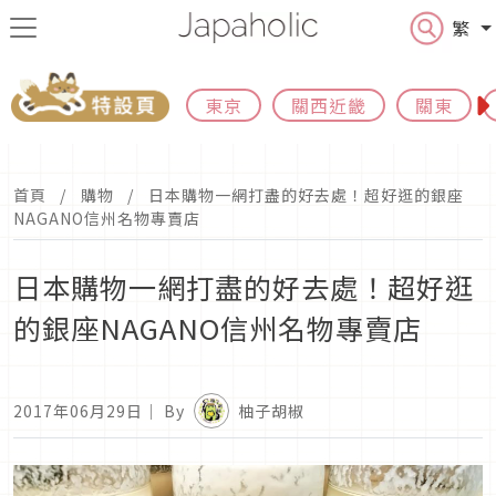
繁
東京
關西近畿
關東
首頁
購物
日本購物一網打盡的好去處！超好逛的銀座
NAGANO信州名物專賣店
日本購物一網打盡的好去處！超好逛
的銀座NAGANO信州名物專賣店
2017年06月29日
｜ By
柚子胡椒