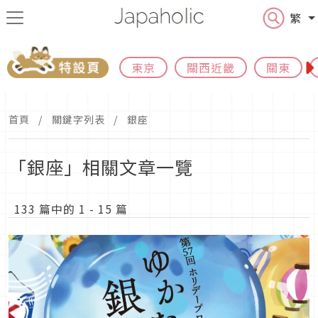
繁
東京
關西近畿
關東
首頁
關鍵字列表
銀座
「銀座」相關文章一覽
133 篇中的 1 - 15 篇