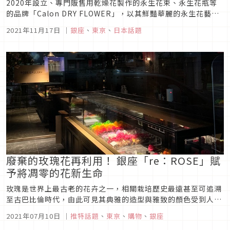
2020年設立、專門販售用乾燥花製作的永生花束、永生花瓶等
的品牌「Calon DRY FLOWER」，以其鮮豔華麗的永生花藝聞
名，設立宗旨是希望給人如同「鮮花一般的永生花束」，讓送禮
2021年11月17日
｜
銀座
、
東京
、
日本話題
人的心意能永久為收禮人所保存，而不僅僅是短暫如曇花一現的
美麗。除了有多達百樣的設計花束、花瓶等花藝商品外，也接受
客製化...
廢棄的玫瑰花再利用！ 銀座「re：ROSE」賦
予將凋零的花新生命
玫瑰是世界上最古老的花卉之一，相關栽培歷史最遠甚至可追溯
至古巴比倫時代，由此可見其典雅的造型與雅致的顏色受到人們
廣泛的歡迎。不過在栽培花卉的過程中，總會遇到無法用人工方
2021年07月10日
｜
推特話題
、
東京
、
購物
、
銀座
式控制生長的情況，進而產生出一些不符市場需求的瑕疵品，遭