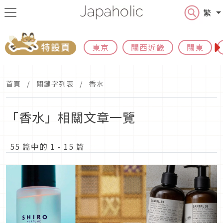
繁
東京
關西近畿
關東
首頁
關鍵字列表
香水
「香水」相關文章一覽
55 篇中的 1 - 15 篇