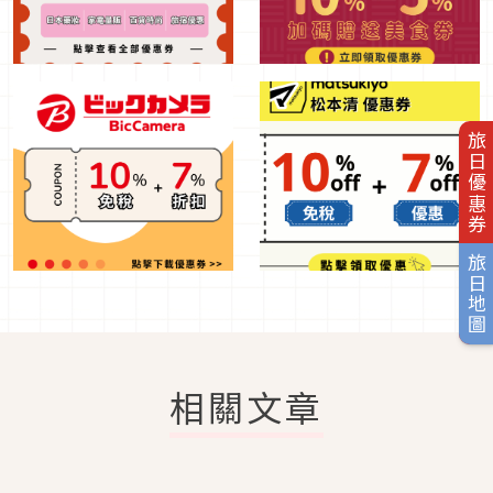
旅日優惠券
旅日地圖
相關文章