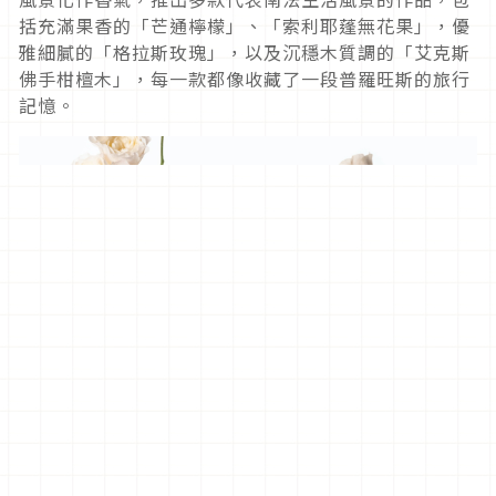
括充滿果香的「芒通檸檬」、「索利耶蓬無花果」，優
雅細膩的「格拉斯玫瑰」，以及沉穩木質調的「艾克斯
佛手柑檀木」，每一款都像收藏了一段普羅旺斯的旅行
記憶。