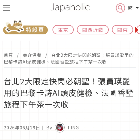
繁
東京
關西近畿
關東
首頁
美容保養
台北2大限定快閃必朝聖！張員瑛愛用的
巴黎卡詩AI頭皮健檢、法國香墅旅程下午茶一次收
台北2大限定快閃必朝聖！張員瑛愛
用的巴黎卡詩AI頭皮健檢、法國香墅
旅程下午茶一次收
2026年06月29日
｜ By
TING