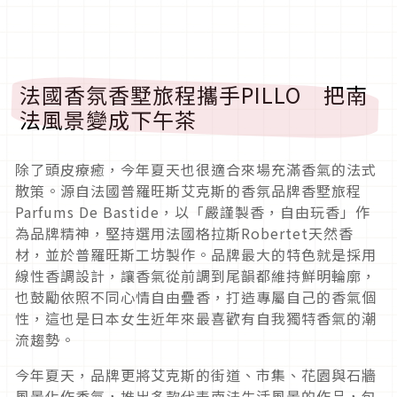
法國香氛香墅旅程攜手PILLO 把南
法風景變成下午茶
除了頭皮療癒，今年夏天也很適合來場充滿香氣的法式
散策。源自法國普羅旺斯艾克斯的香氛品牌香墅旅程
Parfums De Bastide，以「嚴謹製香，自由玩香」作
為品牌精神，堅持選用法國格拉斯Robertet天然香
材，並於普羅旺斯工坊製作。品牌最大的特色就是採用
線性香調設計，讓香氣從前調到尾韻都維持鮮明輪廓，
也鼓勵依照不同心情自由疊香，打造專屬自己的香氣個
性，這也是日本女生近年來最喜歡有自我獨特香氣的潮
流趨勢。
今年夏天，品牌更將艾克斯的街道、市集、花園與石牆
風景化作香氣，推出多款代表南法生活風景的作品，包