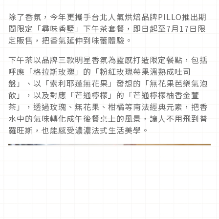
除了香氛，今年更攜手台北人氣烘焙品牌PILLO推出期
間限定「尋味香墅」下午茶套餐，即日起至7月17日限
定販售，把香氣延伸到味蕾體驗。
下午茶以品牌三款明星香氛為靈感打造限定餐點，包括
呼應「格拉斯玫瑰」的「粉紅玫瑰莓果溫熟成吐司
盤」、以「索利耶蓬無花果」發想的「無花果芭樂氣泡
飲」，以及對應「芒通檸檬」的「芒通檸檬柚香金萱
茶」，透過玫瑰、無花果、柑橘等南法經典元素，把香
水中的氣味轉化成午後餐桌上的風景，讓人不用飛到普
羅旺斯，也能感受濃濃法式生活美學。