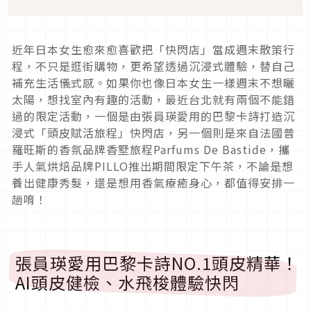
近年日本女生愈來愈喜歡把「快閃店」當成週末散策行
程，不只是逛街購物，更希望透過沉浸式體驗，替自己
補充生活儀式感。如果你也像日本女生一樣週末不想曬
太陽，想找室內有趣的活動，最近台北就有兩個不能錯
過的限定活動，一個是由張員瑛愛用的巴黎卡詩打造沉
浸式「頭皮賦活旅程」快閃店，另一個則是來自法國普
羅旺斯的香氛品牌香墅旅程Parfums De Bastide，攜
手人氣烘焙品牌PILLO推出期間限定下午茶，不論是想
養出健康秀髮，還是想用香氣療癒身心，都值得安排一
趟唷！
張員瑛愛用巴黎卡詩NO.1頭皮精華！
AI頭皮健檢、水飛梭體驗快閃