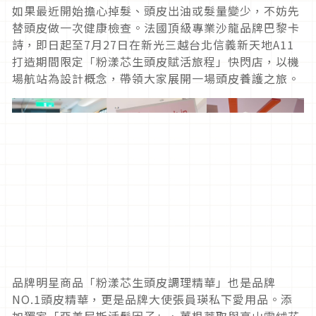
如果最近開始擔心掉髮、頭皮出油或髮量變少，不妨先
替頭皮做一次健康檢查。法國頂級專業沙龍品牌巴黎卡
詩，即日起至7月27日在新光三越台北信義新天地A11
打造期間限定「粉漾芯生頭皮賦活旅程」快閃店，以機
場航站為設計概念，帶領大家展開一場頭皮養護之旅。
品牌明星商品「粉漾芯生頭皮調理精華」也是品牌
NO.1頭皮精華，更是品牌大使張員瑛私下愛用品。添