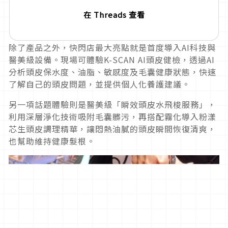
在 Threads 查看
除了產品之外，快閃店最大亮點就是首度導入AI科技與
醫美級設備。現場可體驗K-SCAN AI頭皮健檢，透過AI
分析頭皮保水度、油脂、敏感度及毛囊健康狀態，快速
了解自己的頭皮問題，並提供個人化養護建議。
另一項話題體驗則是醫美級「瞬效頭皮水飛梭服務」，
利用深層淨化技術吸附毛囊髒污，再搭配霧化導入粉漾
芯生頭皮調理精華，讓悶熱油膩的頭皮瞬間恢復清爽，
也幫助維持健康髮根。