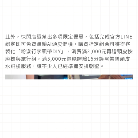
此外，快閃店還祭出多項限定優惠，包括完成官方LINE
綁定即可免費體驗AI頭皮健檢，購買指定組合可獲得客
製化「粉漾行李飄帶DIY」，消費滿3,000元再贈頭皮按
摩梳與旅行組，滿5,000元還能體驗15分鐘醫美級頭皮
水飛梭服務，讓不少人已經準備安排朝聖。