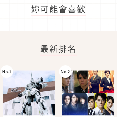
妳可能會喜歡
最新排名
No.
1
No.
2