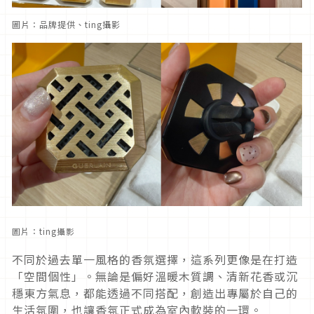
圖片：品牌提供、ting攝影
圖片：ting攝影
不同於過去單一風格的香氛選擇，這系列更像是在打造
「空間個性」。無論是偏好溫暖木質調、清新花香或沉
穩東方氣息，都能透過不同搭配，創造出專屬於自己的
生活氛圍，也讓香氛正式成為室內軟裝的一環。