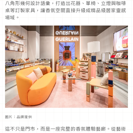
八角形幾何設計語彙，打造出花器、單椅、立燈與咖啡
桌等訂製家具，讓香氛空間直接升級成精品級居家靈感
場域。
圖片：品牌提供
這不只是門市，而是一座完整的香氛體驗藝廊。從藝術