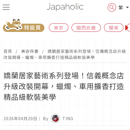
繁
東京
關西近畿
關東
首頁
美容保養
嬌蘭居家藝術系列登場！信義概念店升級
改裝開幕，蠟燭、車用擴香打造精品級軟裝美學
嬌蘭居家藝術系列登場！信義概念店
升級改裝開幕，蠟燭、車用擴香打造
精品級軟裝美學
2026年04月20日
｜ By
TING