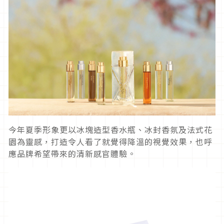
今年夏季形象更以冰塊造型香水瓶、冰封香氛及法式花
園為靈感，打造令人看了就覺得降溫的視覺效果，也呼
應品牌希望帶來的清新感官體驗。