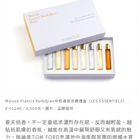
Maison Francis Kurkdjian中性香氛衣櫥禮盒（LES ESSENTIELS）
8×11ml／9,500元。圖片：品牌提供
夏天挑香，不一定要追求濃烈存在感，反而越輕盈、越
貼近肌膚的香氣，越能在高溫中展現舒服又有質感的魅
力。無論是TOM FORD充滿地中海度假氛圍的柑橘木質