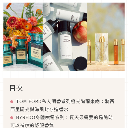
目次
TOM FORD私人調香系列橙光陶爾米納：將西
西里陽光與海風封存進香水
BYREDO身體噴霧系列：夏天最需要的是隨時
可以補噴的舒服香氣