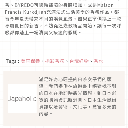
香、BYREDO可隨時補噴的身體噴霧，或是Maison
Francis Kurkdjian充滿法式生活美學的香氛作品，都
替今年夏天帶來不同的嗅覺風景。如果正準備換上一款
專屬夏日的新香，不妨從這幾款新品開始，讓每一次呼
吸都像踏上一場清爽又療癒的假期。
Tags :
美容保養
、
指彩香氛
、
台灣好物
、
香水
滿足好奇心旺盛的日系女子們的願
望，我們提供在旅遊書上絕對找不到
的日本在地即時觀光情報、到日本必
買的購物資訊新消息、日本生活風尚
資訊以及藝術、文化等，豐富多元的
內容。