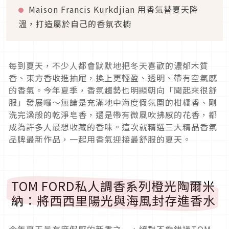
Maison Francis Kurkdjian 用香氣替夏天降
溫，打造屬於自己的香氛衣櫥
每到夏天，不少人都會默默地把冬天喜歡的濃郁木質
香、東方香收進抽屜，換上更輕盈、透明、帶有空氣感
的香氣。今年夏季，香氛趨勢也明顯朝向「聞起來很舒
服」發展囉～無論是充滿地中海度假氛圍的柑橘香、剛
洗完澡般的乾淨皂香，還是帶有微風吹拂感的花香，都
成為許多人最想收藏的香味。這次就精選三大精品香氛
品牌最新作品，一起用香氣迎接最舒服的夏天。
TOM FORD私人調香系列橙光陶爾米
納：將西西里陽光與海風封存進香水
今年夏天最有度假感的新香之一，絕對不能錯過TOM