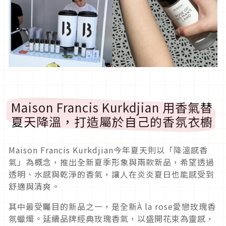
Maison Francis Kurkdjian 用香氣替
夏天降溫，打造屬於自己的香氛衣櫥
Maison Francis Kurkdjian今年夏天則以「降溫感香
氣」為概念，推出全新夏季形象與兩款新品，希望透過
透明、水感與乾淨的香氣，讓人在炎炎夏日也能感受到
舒適與清爽。
其中最受矚目的新品之一，是全新À la rose愛戀玫瑰香
氛蠟燭。延續品牌經典玫瑰香氣，以盛開花束為靈感，