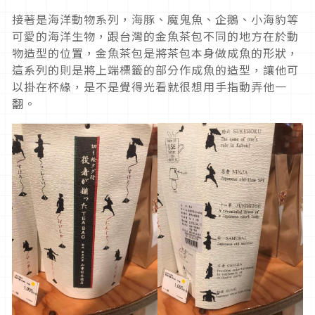
接著是海洋動物系列，海豚、魔鬼魚、企鵝、小海豹等
可愛的海洋生物，跟台灣的金魚茶包不同的地方在於動
物造型的位置，金魚茶包是將茶包本身做成魚的形狀，
這系列的則是將上端標籤的部分作成魚的造型，讓他可
以掛在杯緣，是不是覺得光看就很想用手指動弄他一
翻。