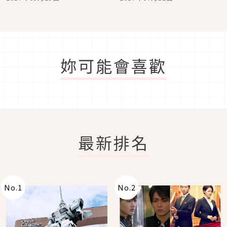
妳可能會喜歡
最新排名
No.
1
No.
2