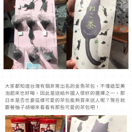
大家都知道台灣有個非常出名的金魚茶包，不僅造型美
泡起來也好喝，因此是送給外國人很好的選擇之一，那
日本是否也要這樣可愛的茶包能夠買來送人呢？現在就
跟著柚子胡椒來看看有那些可愛的茶包吧！