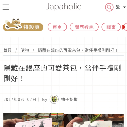
繁
東京
關西近畿
關東
首頁
購物
隱藏在銀座的可愛茶包，當伴手禮剛剛好！
隱藏在銀座的可愛茶包，當伴手禮剛
剛好！
2017年09月07日
｜ By
柚子胡椒