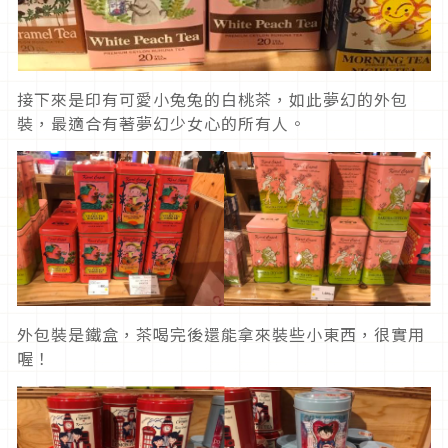
接下來是印有可愛小兔兔的白桃茶，如此夢幻的外包
裝，最適合有著夢幻少女心的所有人。
外包裝是鐵盒，茶喝完後還能拿來裝些小東西，很實用
喔！