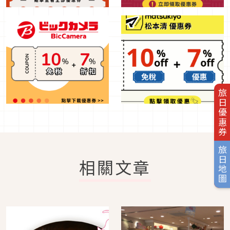
旅日優惠券
旅日地圖
相關文章