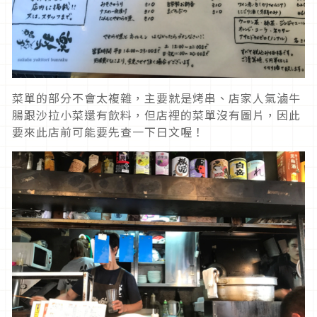
菜單的部分不會太複雜，主要就是烤串、店家人氣滷牛
腸跟沙拉小菜還有飲料，但店裡的菜單沒有圖片，因此
要來此店前可能要先查一下日文喔！