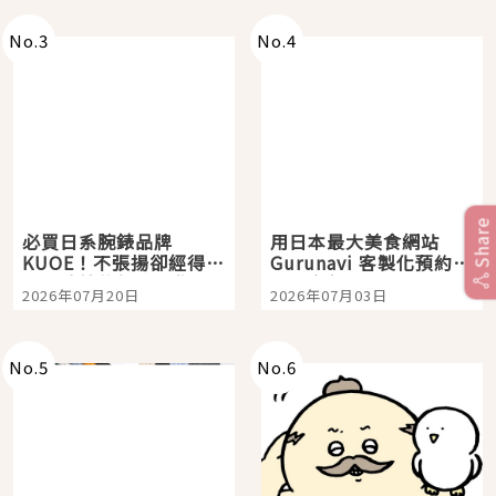
No.
3
No.
4
Share
必買日系腕錶品牌
用日本最大美食網站
KUOE！不張揚卻經得起
Gurunavi 客製化預約九
時間洗鍊的經典之作五
大都市餐廳，打造專屬
2026年07月20日
2026年07月03日
選
美食體驗！
No.
5
No.
6