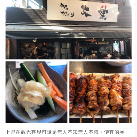
上野在觀光客界可說是無人不知無人不曉，便宜的藥