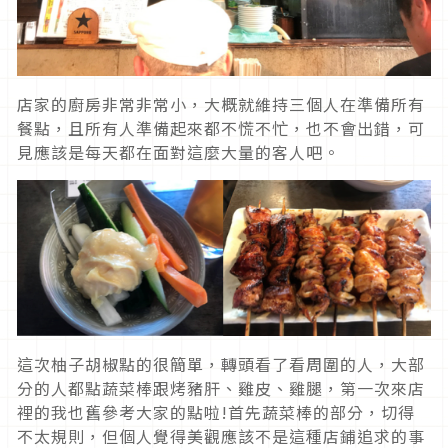
店家的廚房非常非常小，大概就維持三個人在準備所有
餐點，且所有人準備起來都不慌不忙，也不會出錯，可
見應該是每天都在面對這麼大量的客人吧。
這次柚子胡椒點的很簡單，轉頭看了看周圍的人，大部
分的人都點蔬菜棒跟烤豬肝、雞皮、雞腿，第一次來店
裡的我也舊參考大家的點啦!首先蔬菜棒的部分，切得
不太規則，但個人覺得美觀應該不是這種店鋪追求的事