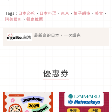
Tags :
日本必吃
、
日本料理
、
東京
、
柚子胡椒
、
美食
、
阿美横町
、
餐廳推薦
最新奇的日本，一次讀完
優惠券