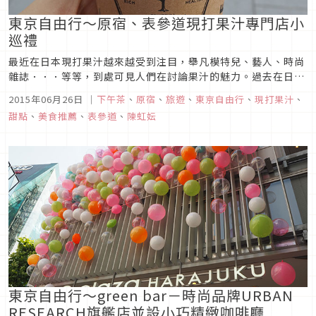
東京自由行～原宿、表參道現打果汁專門店小
巡禮
最近在日本現打果汁越來越受到注目，舉凡模特兒、藝人、時尚
雜誌．．．等等，到處可見人們在討論果汁的魅力。過去在日本
說到現打果汁，只會想到常常在百貨公司超市或是車站月台的果
2015年06月26日
｜
下午茶
、
原宿
、
旅遊
、
東京自由行
、
現打果汁
、
汁攤。但是近年來在東京捲起了一股果汁熱，講究的果汁專門店
甜點
、
美食推薦
、
表參道
、
陳虹妘
一家接著一家開幕。這次要向大家簡單介紹在原宿及表參道一帶
的果汁店，讓大家逛街...
東京自由行～green bar－時尚品牌URBAN
RESEARCH旗艦店並設小巧精緻咖啡廳