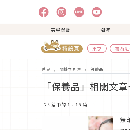
美容保養
潮流
東京
關西近
首頁
關鍵字列表
保養品
「保養品」相關文章
25 篇中的 1 - 15 篇
無