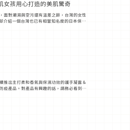
感肌女孩用心打造的美肌驚奇
，面對潮濕與空污還有溫差之餘，台灣的女性
編輯部介紹一個台灣也已有相當知名度的日本保養
肌打造的日...
續推出主打柔和香氣與保濕功效的護手凝露＆
防疫產品。對產品有興趣的話，請務必看到最
是身體護理品牌LAL...