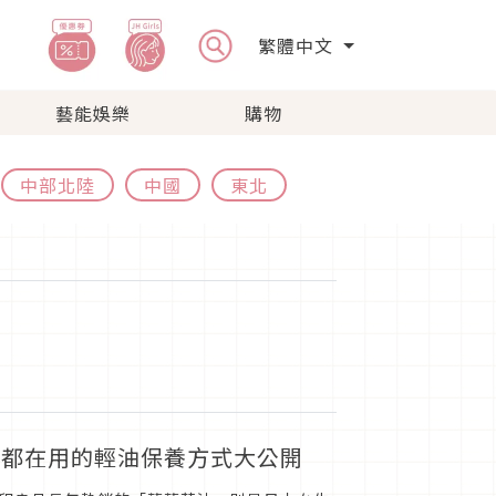
繁體中文
藝能娛樂
購物
中部北陸
中國
東北
生都在用的輕油保養方式大公開