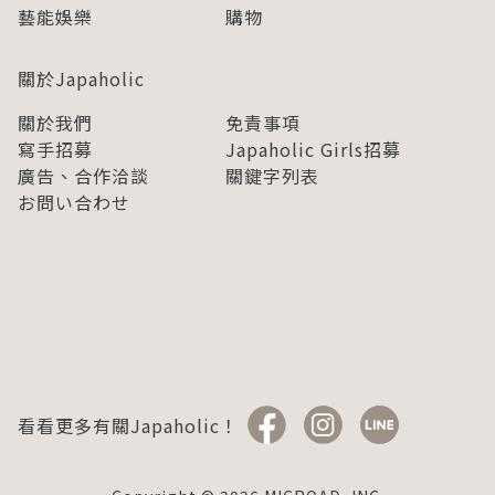
藝能娛樂
購物
關於Japaholic
關於我們
免責事項
寫手招募
Japaholic Girls招募
廣告、合作洽談
關鍵字列表
お問い合わせ
看看更多有關Japaholic！