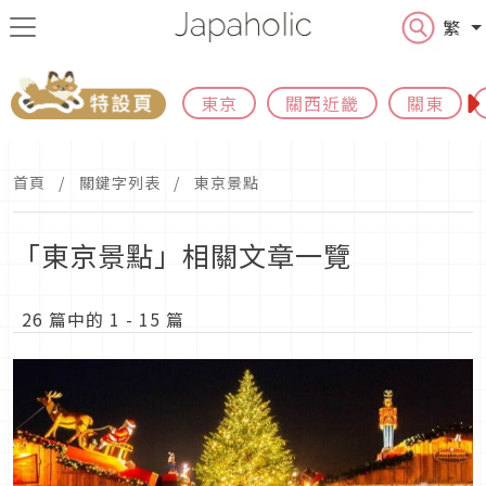
繁
東京
關西近畿
關東
首頁
關鍵字列表
東京景點
「東京景點」相關文章一覽
26 篇中的 1 - 15 篇