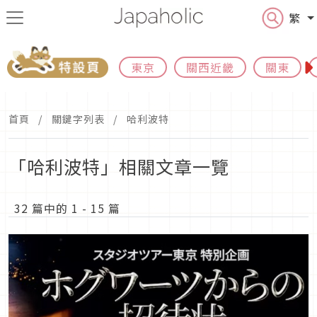
繁
東京
關西近畿
關東
首頁
關鍵字列表
哈利波特
「哈利波特」相關文章一覽
32 篇中的 1 - 15 篇