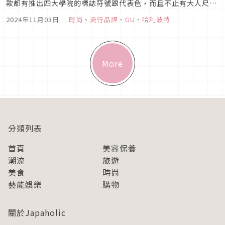
款都有推出四大學院的標誌符號跟代表色，而且不止有大人尺
寸，也有推出小孩尺寸，完全可以買來作為一家人的親子裝，甚
2024年11月03日
｜
時尚
、
流行品牌
、
GU
、
哈利波特
至可以穿著它去逛東京哈利波特影城，跟著布景拍出一系列美
照。除了服飾外，還推出了超可愛的嘿美小包包及鑰匙圈。日本
要到 11...
More
分類列表
首頁
美容保養
潮流
旅遊
美食
時尚
藝能娛樂
購物
關於Japaholic