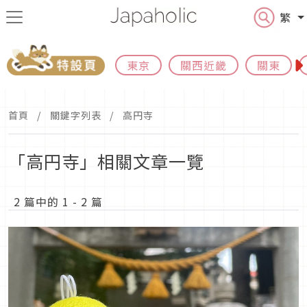
繁
東京
關西近畿
關東
首頁
關鍵字列表
高円寺
「高円寺」相關文章一覽
2 篇中的 1 - 2 篇