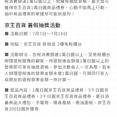
稅消費額滿1萬日圓以上，就擁有抽獎資格，最大獎可
獲得京王百貨1萬日圓商品禮券，心動不如馬上行動，
抽中商品禮券的幸運兒可能就是你！
京王百貨 暑假抽獎活動
■ 活動日期：7月7日～7月16日
■ 地點：京王百貨 新宿店 2樓免稅櫃台
■ 活動辦法：含稅消費額達1萬日圓以上，至免稅櫃台
辦理退稅服務的顧客，持退稅後金額達1萬日圓以上的
發票即可享有抽獎資格，參加次數每人一次為限。若本
人辦理退稅後的發票金額未達1萬日圓，可與同行家人
或朋友的退稅發票金額一併計算。
■ 獎品內容：1萬日圓京王百貨商品禮券、5千日圓京
王百貨商品禮券、3千日圓京王百貨商品禮券、夏日消
暑商品大禮包、手電筒、隨身風扇、吸油面紙、京王百
貨200日圓折價券