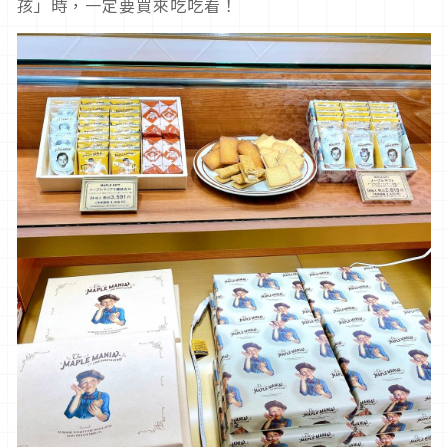
孩」時，一定要買來吃吃看！