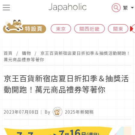
繁
東京
關西近畿
關東
首頁
購物
京王百貨新宿店夏日折扣季＆抽獎活動開跑！
萬元商品禮券等著你
京王百貨新宿店夏日折扣季＆抽獎活
動開跑！萬元商品禮券等著你
2023年07月08日
｜ By
2025年新聞稿