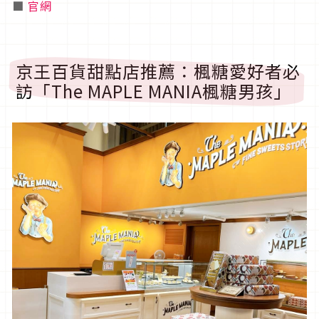
■
官網
京王百貨甜點店推薦：楓糖愛好者必
訪「The MAPLE MANIA楓糖男孩」