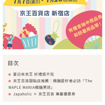
目次
夏日來京王 好禮獎不完
京王百貨甜點店推薦：楓糖愛好者必訪「The
MAPLE MANIA楓糖男孩」
Japaholic × 京王百貨 專屬優惠券