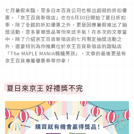
七月暑假來臨，眾多日本百貨公司也祭出超殺的折扣優
惠，「京王百貨新宿店」也在6月30日開始了夏日折扣
季，除了全館的折扣優惠之外，更是因應暑假推出了抽
獎活動，眾多豪華獎品等你來試手氣！在本次的文章當
中，除了介紹京王百貨新宿店的七月限定抽獎活動之
外，還要特別為你推薦位於京王百貨新宿店的甜點店
「The MAPLE MANIA楓糖男孩」，文章的最後更是有
京王百貨專屬優惠券等你拿！
夏日來京王 好禮獎不完