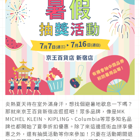
炎熱夏天待在室外滿身汗，想找個避暑地歇息一下嗎？
那就來京王百貨新宿店逛逛吧！眾多品牌，像是MK
MICHEL KLEIN、KIPLING、Columbia等眾多知名品
牌也都開始了夏季折扣優惠。除了來這邊逛街血拼享優
惠之外，還有抽獎活動等你來參加！只要在活動期間退