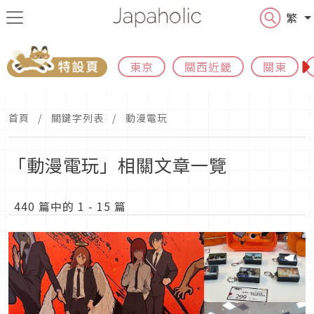
繁
東京
關西近畿
關東
首頁
關鍵字列表
動漫電玩
「動漫電玩」相關文章一覽
440 篇中的 1 - 15 篇