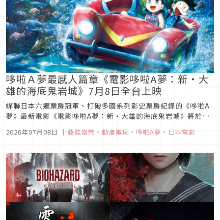
哆啦Ａ夢最感人篇章《電影哆啦A夢：新‧大
雄的海底鬼岩城》7月8日全台上映
蟬聯日本六週票房冠軍、打破多國系列影史票房紀錄的《哆啦A
夢》最新電影《電影哆啦A夢：新‧大雄的海底鬼岩城》將於本
週三正式在台上映，國語配音預告也於近日正式上線。《電影哆
2026年07月08日
｜
藝能娛樂
、
動漫電玩
、
哆啦A夢
、
日本電影
啦A夢：新‧大雄的海底鬼岩城》故事描述大雄一行人利用暑假
前往海底露營，結果意外遇到來自海底王國「姆聯邦」的神祕青
年「艾魯」，他們展開...