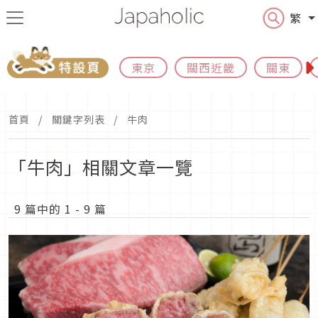
繁
東京
關西近畿
關東
首頁
關鍵字列表
牛肉
「牛肉」相關文章一覽
9 篇中的 1 - 9 篇