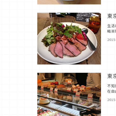
東京
生活
喝茶
Flo
201
東京
不知
在自
一家
201