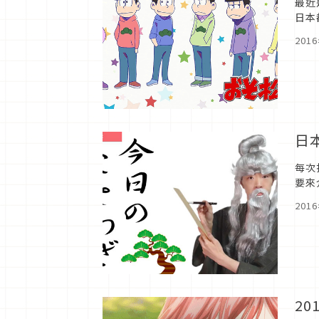
最近
日本
201
日
每次
要來
201
2