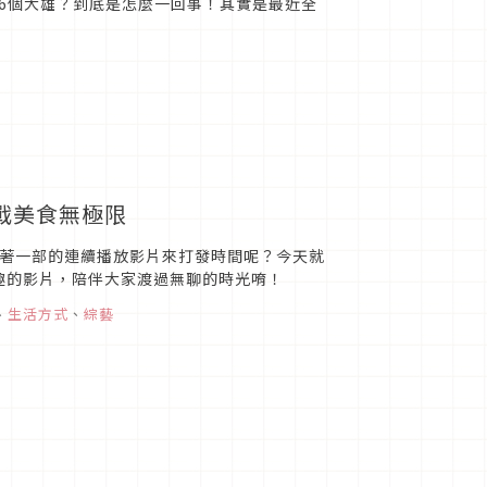
6個大雄？到底是怎麼一回事！其實是最近全
挑戰美食無極限
部接著一部的連續播放影片來打發時間呢？今天就
有趣的影片，陪伴大家渡過無聊的時光唷！
、
生活方式
、
綜藝