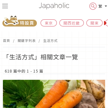
繁
東京
關西近畿
關東
首頁
關鍵字列表
生活方式
「生活方式」相關文章一覽
618 篇中的 1 - 15 篇