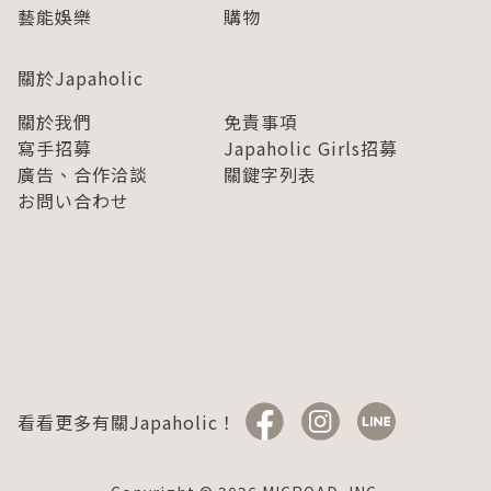
藝能娛樂
購物
關於Japaholic
關於我們
免責事項
寫手招募
Japaholic Girls招募
廣告、合作洽談
關鍵字列表
お問い合わせ
看看更多有關Japaholic！