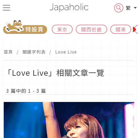
繁
東京
關西近畿
關東
首頁
關鍵字列表
Love Live
「Love Live」相關文章一覽
3 篇中的 1 - 3 篇