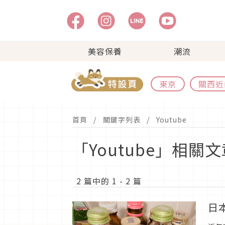
美容保養
潮流
東京
關西近
首頁
關鍵字列表
Youtube
「Youtube」相關
2 篇中的 1 - 2 篇
日