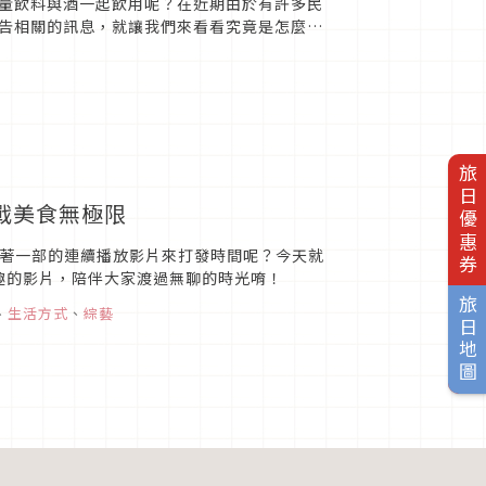
量飲料與酒一起飲用呢？在近期由於有許多民
告相關的訊息，就讓我們來看看究竟是怎麼一
旅日優惠券
挑戰美食無極限
部接著一部的連續播放影片來打發時間呢？今天就
有趣的影片，陪伴大家渡過無聊的時光唷！
旅日地圖
、
生活方式
、
綜藝