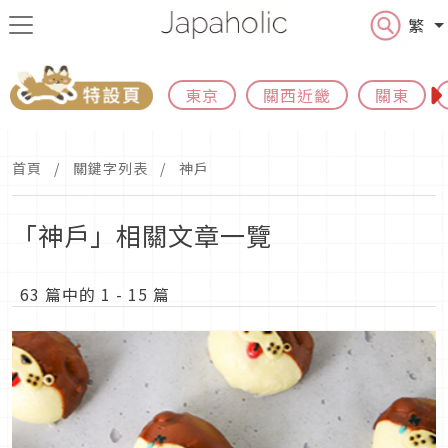
繁
東京
關西近畿
關東
首頁
關鍵字列表
神戶
「神戶」相關文章一覽
63 篇中的 1 - 15 篇