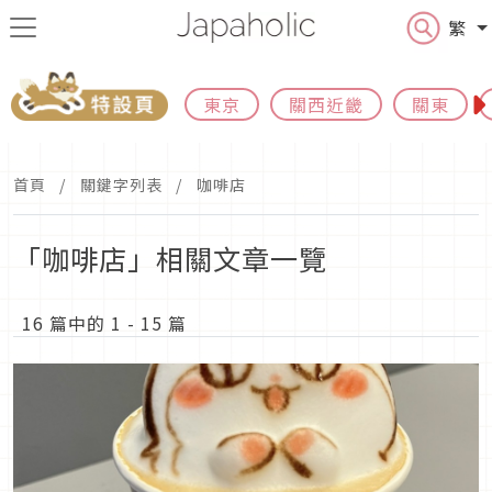
繁
東京
關西近畿
關東
首頁
關鍵字列表
咖啡店
「咖啡店」相關文章一覽
16 篇中的 1 - 15 篇