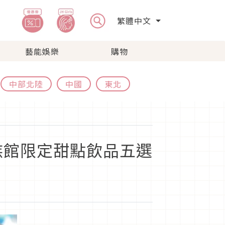
繁體中文
藝能娛樂
購物
中部北陸
中國
東北
族館限定甜點飲品五選