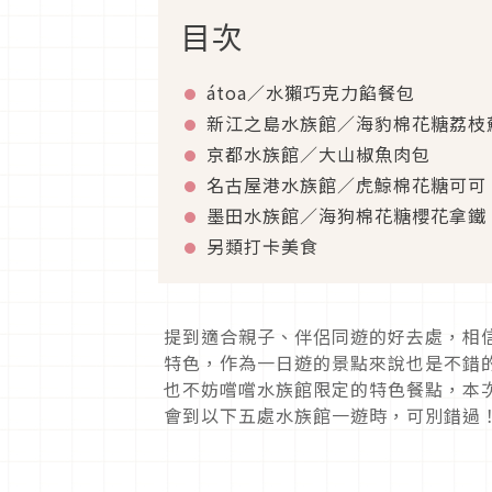
目次
átoa／水獺巧克力餡餐包
新江之島水族館／海豹棉花糖荔枝
京都水族館／大山椒魚肉包
名古屋港水族館／虎鯨棉花糖可可
墨田水族館／海狗棉花糖櫻花拿鐵
另類打卡美食
提到適合親子、伴侶同遊的好去處，相
特色，作為一日遊的景點來說也是不錯
也不妨嚐嚐水族館限定的特色餐點，本
會到以下五處水族館一遊時，可別錯過