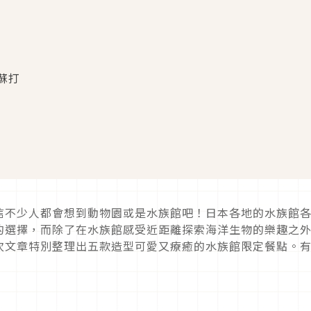
蘇打
信不少人都會想到動物園或是水族館吧！日本各地的水族館
的選擇，而除了在水族館感受近距離探索海洋生物的樂趣之
次文章特別整理出五款造型可愛又療癒的水族館限定餐點。
！