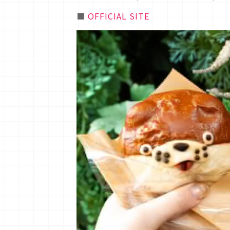
■
OFFICIAL SITE