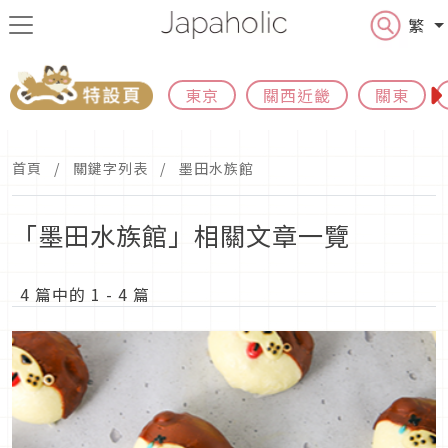
繁
東京
關西近畿
關東
首頁
關鍵字列表
墨田水族館
「墨田水族館」相關文章一覽
4 篇中的 1 - 4 篇