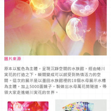
圖片來源
原本以藍色為主體，呈現沉靜空間的水族館，經由蜷川
実花的打造之下，瞬間變成可以感受到熱情活力的空
間。這次的展示是以墨田水族館裡的18個水母展示水槽
為主體，加上5000面鏡子，製做出水母萬花筒隧道，帶
領大家走進蜷川実花的世界。