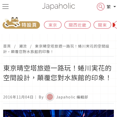
繁
東京
關西近畿
關東
首頁
潮流
東京晴空塔旅遊一路玩！蜷川実花的空間設
計，顛覆您對水族館的印象！
東京晴空塔旅遊一路玩！蜷川実花的
空間設計，顛覆您對水族館的印象！
2016年11月04日
｜ By
Japaholic 編輯部