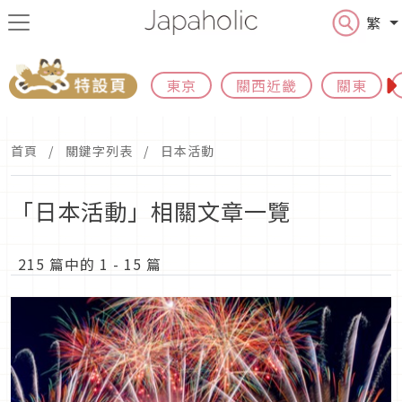
繁
東京
關西近畿
關東
首頁
關鍵字列表
日本活動
「日本活動」相關文章一覽
215 篇中的 1 - 15 篇