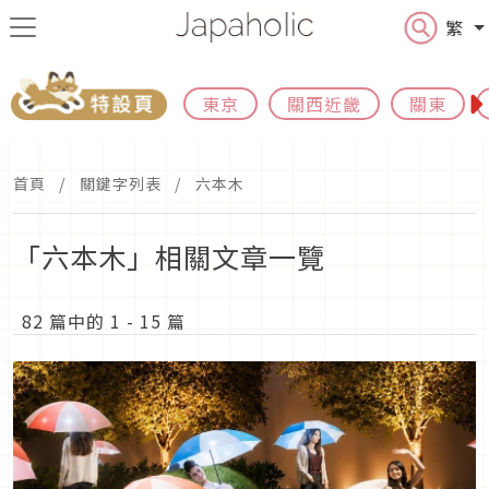
繁
東京
關西近畿
關東
首頁
關鍵字列表
六本木
「六本木」相關文章一覽
82 篇中的 1 - 15 篇