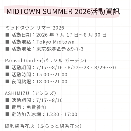
MIDTOWN SUMMER 2026活動資訊
ミッドタウン サマー 2026
■ 活動日期：2026 年 7 月 17 日～8 月 30 日
■ 活動地點：Tokyo Midtown
■ 活動地址：東京都港區赤坂9-7-3
Parasol Garden(パラソル ガーデン)
■ 活動期間：7/17～8/16、8/22～23、8/29～30
■ 活動時間：15:00～21:00
■ 夜間點燈：18:00～21:00
ASHIMIZU（アシミズ）
■ 活動期間：7/17～8/16
■ 費用：免費參加
■ 定時加入冰塊：15:30、17:00
隨興線香花火（ふらっと線香花火）