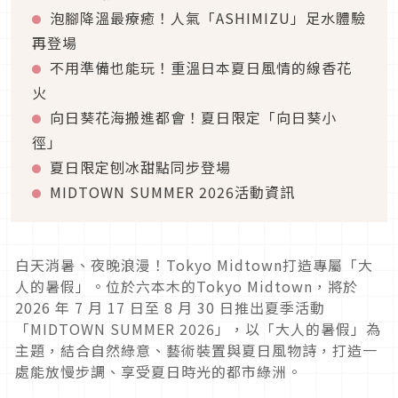
泡腳降溫最療癒！人氣「ASHIMIZU」足水體驗
再登場
不用準備也能玩！重溫日本夏日風情的線香花
火
向日葵花海搬進都會！夏日限定「向日葵小
徑」
夏日限定刨冰甜點同步登場
MIDTOWN SUMMER 2026活動資訊
白天消暑、夜晚浪漫！Tokyo Midtown打造專屬「大
人的暑假」。位於六本木的Tokyo Midtown，將於
2026 年 7 月 17 日至 8 月 30 日推出夏季活動
「MIDTOWN SUMMER 2026」，以「大人的暑假」為
主題，結合自然綠意、藝術裝置與夏日風物詩，打造一
處能放慢步調、享受夏日時光的都市綠洲。