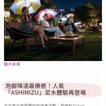
圖片來源
泡腳降溫最療癒！人氣
「ASHIMIZU」足水體驗再登場
炎炎夏日最受歡迎的消暑活動，莫過於Tokyo