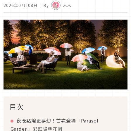
2026年07月08日
｜ By
木木
目次
夜晚點燈更夢幻！首次登場「Parasol
Garden」彩虹陽傘花園