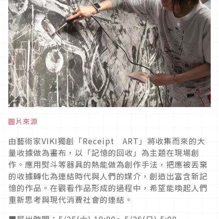
圖片來源
由藝術家VIKI獨創「Receipt ART」將收集而來的大
量收據做為畫布，以「記憶的回收」為主題在現場創
作。應用熨斗等器具的熱能做為創作手法，把應被丟棄
的收據轉化為連結時代與人們的媒介，創造出富含新記
憶的作品。在觀看作品形成的過程中，希望能喚起人們
重新思考與現代消費社會的連結。