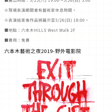
■展出時間：5/25(六) 19:00〜5/26(日) 5:00
※現場表演期間會有藝術家休息時間。
※表演結束後作品將展示至5/26(日) 18:00。
■地點：六本木HILLS West Walk 2F
■費用：免費
六本木藝術之夜2019-野外電影院