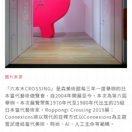
圖片來源
「六本木CROSSING」是森美術館每三年一度舉辦的日
本當代藝術總覽會，自2004年開展至今，本次為第六屆
舉辦。本次展覽聚焦1970年代至1980年代出生的25組
日本當代藝術家，Roppongi Crossing 2019展：
Connexions將以現代的詮釋方式以Connexions為主題
嘗試連結當代美術、時尚、AI、人工生命等範疇。