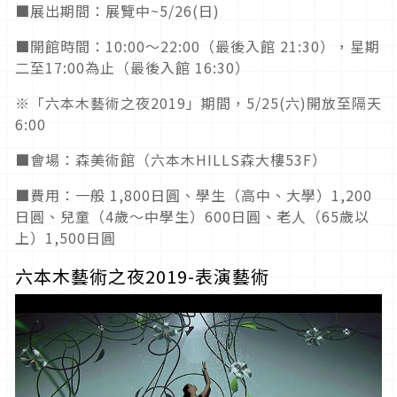
■展出期間：展覽中~5/26(日)
■開館時間：10:00〜22:00（最後入館 21:30），星期
二至17:00為止（最後入館 16:30）
※「六本木藝術之夜2019」期間，5/25(六)開放至隔天
6:00
■會場：森美術館（六本木HILLS森大樓53F）
■費用：一般 1,800日圓、學生（高中、大學）1,200
日圓、兒童（4歲〜中學生）600日圓、老人（65歲以
上）1,500日圓
六本木藝術之夜2019-表演藝術