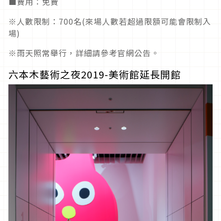
■費用：免費
※人數限制：700名(來場人數若超過限額可能會限制入
場)
※雨天照常舉行，詳細請參考官網公告。
六本木藝術之夜2019-美術館延長開館