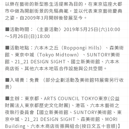
以樂在藝術的新型態生活提案為目的，在東京這座大都
市中做為開創街景的先驅典範，並以代表東京藝術慶典
之姿，自2009年3月開辦後發展至今。
■活動時間：〈主要活動〉2019年5月25日(六)10:00
〜5月26日(日)18:00
■活動地點：六本木之丘（Roppongi Hills）、森美術
館、東京中城（Tokyo Midtown）、SUNTORY美術
館、21_21 DESIGN SIGHT、國立新美術館、六本木
商店街、其他六本木地區合作設施與公共空間。
■入場費：免費 （部分企劃活動及美術館特展需另行收
費）
■主辦：東京都、ARTS COUNCIL TOKYO東京(公益
財團法人東京都歷史文化財團)、港區、六本木藝術之
夜執行委員會【國立新美術館、SUNTORY美術館、東
京中城、21_21 DESIGN SIGHT、森美術館、MORI
Building、六本木商店街振興組合(按日文五十音順)】