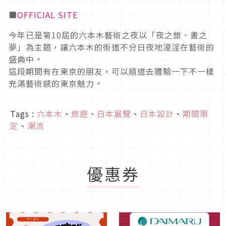
■
OFFICIAL SITE
今年已是第10屆的六本木藝術之夜以「夜之旅、晝之
夢」為主題，讓六本木的街道不分日夜地浸淫在藝術的
盛典中。
這段期間有在東京的朋友，可以順道去體驗一下不一樣
充滿藝術感的東京魅力。
Tags :
六本木
、
旅遊
、
日本展覽
、
日本設計
、
期間限
定
、
潮流
優惠券