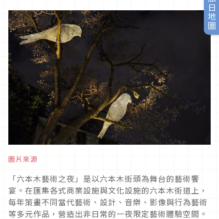
旅日地圖
圖片來源
「六本木藝術之夜」是以六本木街頭為舞台的藝術饗
宴。在匯集各式商業設施與文化設施的六本木街道上，
每年策畫不同當代藝術、設計、音樂、影像與行為藝術
等多元作品，營造出非日常的一夜限定藝術體驗空間。