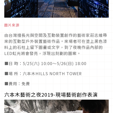
圖片來源
由台灣擅長光與空間及互動裝置創作的藝術家莊志維帶
來的互動型戶外裝置藝術作品。來場者可在塗上黑色漆
料上的石柱上留下圖畫或文字，到了夜晚作品內部的
LED虹光將會發亮，浮現出刻劃的圖案。
■日 時：5/25(六) 10:00〜5/26(日) 18:00
■場 所：六本木HILLS NORTH TOWER
■費用：免費
六本木藝術之夜2019-現場藝術創作表演