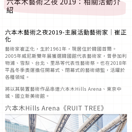
六本木藝術之夜 2019：相關活動介
紹
六本木藝術之夜2019-主展活動藝術家│崔正
化
藝術家崔正化，生於1961年，現居住於韓國首爾。
2005年威尼斯雙年展獲選韓國館代表藝術家，曾參加利
物浦、雪梨、台北、里昂等代表性藝術祭。也在2018年
平昌冬季奧運擔任開幕式、閉幕式的藝術總監，活躍於
各種領域。
將以其裝置藝術作品串連六本木Hills Arena、東京中
城、國立新美術館。
六本木Hills Arena《RUIT TREE》