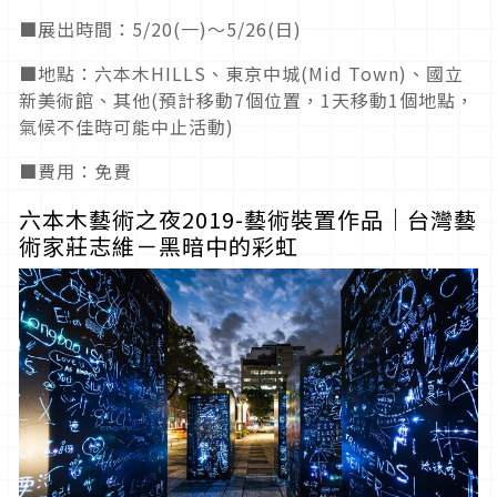
■展出時間：5/20(一)～5/26(日)
■地點：六本木HILLS、東京中城(Mid Town)、國立
新美術館、其他(預計移動7個位置，1天移動1個地點，
氣候不佳時可能中止活動)
■費用：免費
六本木藝術之夜2019-藝術裝置作品│台灣藝
術家莊志維－黑暗中的彩虹