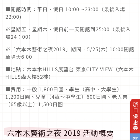
■開館時間：平日、假日 10:00〜23:00（最後入場
22:00)
※星期五、星期六、假日前一天開館到25:00（最後入
場24：00）
※「六本木藝術之夜2019」期間，5/25(六) 10:00開館
至隔天6:00
■地點：六本木HILLS展望台 東京CITY VIEW（六本木
HILLS森大樓52樓）
■費用：一般 1,800日圓、學生（高中、大學生）
1,200日圓、兒童（4歲〜中學生）600日圓、老人票
（65歲以上）1,500日圓
旅日優惠券
六本木藝術之夜 2019 活動概要