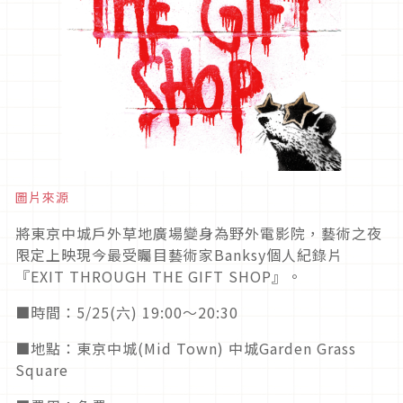
圖片來源
將東京中城戶外草地廣場變身為野外電影院，藝術之夜
限定上映現今最受矚目藝術家Banksy個人紀錄片
『EXIT THROUGH THE GIFT SHOP』。
■時間：5/25(六) 19:00〜20:30
■地點：東京中城(Mid Town) 中城Garden Grass
Square