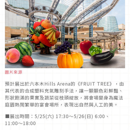
圖片來源
預計展出於六本木Hills Arena的《FRUIT TREE》，由
其代表的合成塑料充氣雕刻手法，讓一顆顆色彩鮮豔、
形狀飽滿的果實及蔬菜從枝頭綻放，將會場變身為魔法
庭園熱鬧繁華的宴會場所，表現出自然與人工的美。
■展出時間：5/25(六) 17:30〜5/26(日) 6:00、
11:00〜18:00